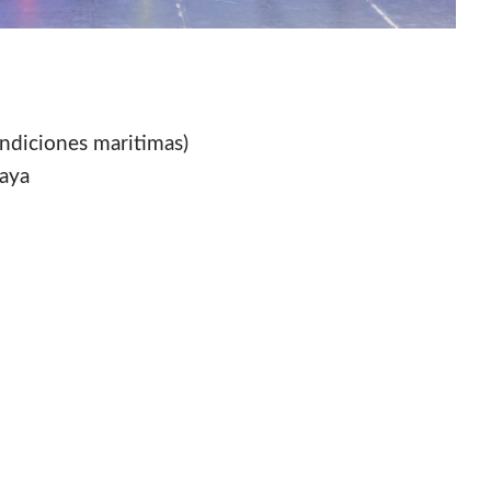
ndiciones maritimas)
laya