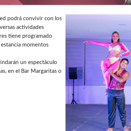
ed podrá convivir con los
versas actividades
ores tiene programado
su estancia momentos
indarán un espectáculo
as, en el Bar Margaritas o