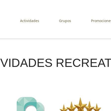
y servicios
recreativas
s
Actividades
Grupos
Promocione
IVIDADES RECREAT