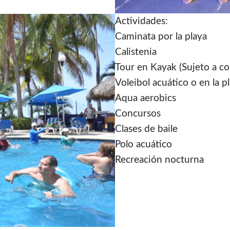
Actividades:
Caminata por la playa
Calistenia
Tour en Kayak (Sujeto a co
Voleibol acuático o en la p
Aqua aerobics
Concursos
Clases de baile
Polo acuático
Recreación nocturna