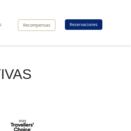
s
Reservaciones
Recompensas
IVAS